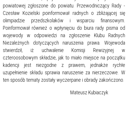
powiatowej zgłoszone do powiatu. Przewodniczący Rady -
Czesław Kozielski poinformował radnych o zbliżającej się
olimpiadzie przedszkolaków i wsparciu finansowym.
Poinformował również o wpłynięciu do biura rady pisma od
wojewody w odpowiedzi na zgłoszenie Klubu Radnych
Niezależnych dotyczących naruszenia prawa. Wojewoda
stwierdził, iż uchwalenie Komisji Rewizyjnej w
czteroosobowym składzie, jak to miało miejsce na początku
kadencji jest niezgodne z prawem, jednakże rychłe
uzupełnienie składu sprawia naruszenie za nierzeczowe. W
ten sposób tematy zostały wyczerpane i obrady zakończono.
Mateusz Kubiaczyk