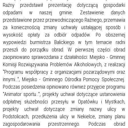
Raźny przedstawił prezentację dotyczącą gospodarki
odpadami w naszej gminie. Zestawienie danych
przedstawione przez przewodniczącego Raźnego, przemawia
za koniecznością zmiany uchwały ustalającej sposób i
wysokość opłaty za odbiór odpadów. Po obszernej
wypowiedzi burmistrza Balickiego w tym temacie radni
przeszli do porządku obrad. W pierwszej części obrad
zaopiniowano sprawozdania z działalności: Miejsko - Gminnej
Komisji Rozwiązywania Problemów Alkoholowych, z realizacji
"Programu współpracy z organizacjami pozarządowymi oraz
innymi…", Miejsko - Gminnego Ośrodka Pomocy Społecznej.
Podczas posiedzenia opiniowano również przyjęcie programu
"Animator sportu…", projekty uchwał dotyczące ustanowienia
odpłatnej służebności przesyłu w Opatówku i Mystkach,
projekty uchwał dotyczące zmiany nazwy ulicy w
Podstolicach, przedłużenia ulicy w Nekielce, zmiany planu
zagospodarowania przestrzennego. Podczas obrad