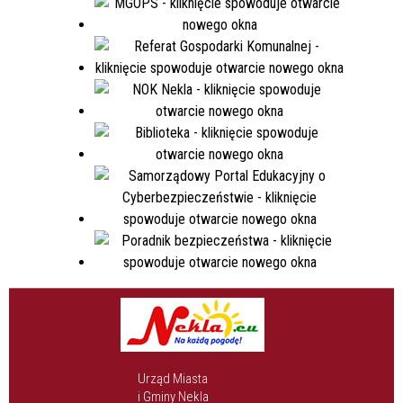
Urząd Miasta
i Gminy Nekla