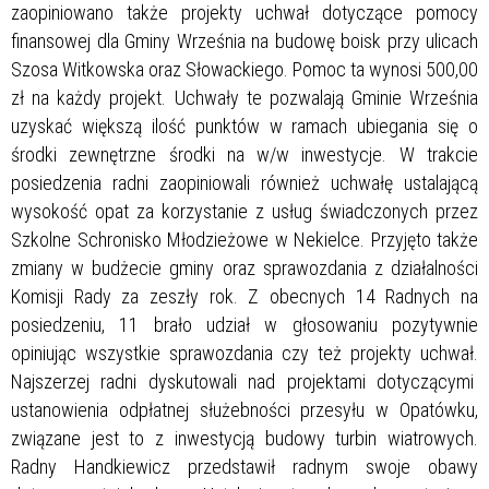
zaopiniowano także projekty uchwał dotyczące pomocy
finansowej dla Gminy Września na budowę boisk przy ulicach
Szosa Witkowska oraz Słowackiego. Pomoc ta wynosi 500,00
zł na każdy projekt. Uchwały te pozwalają Gminie Września
uzyskać większą ilość punktów w ramach ubiegania się o
środki zewnętrzne środki na w/w inwestycje. W trakcie
posiedzenia radni zaopiniowali również uchwałę ustalającą
wysokość opat za korzystanie z usług świadczonych przez
Szkolne Schronisko Młodzieżowe w Nekielce. Przyjęto także
zmiany w budżecie gminy oraz sprawozdania z działalności
Komisji Rady za zeszły rok. Z obecnych 14 Radnych na
posiedzeniu, 11 brało udział w głosowaniu pozytywnie
opiniując wszystkie sprawozdania czy też projekty uchwał.
Najszerzej radni dyskutowali nad projektami dotyczącymi
ustanowienia odpłatnej służebności przesyłu w Opatówku,
związane jest to z inwestycją budowy turbin wiatrowych.
Radny Handkiewicz przedstawił radnym swoje obawy